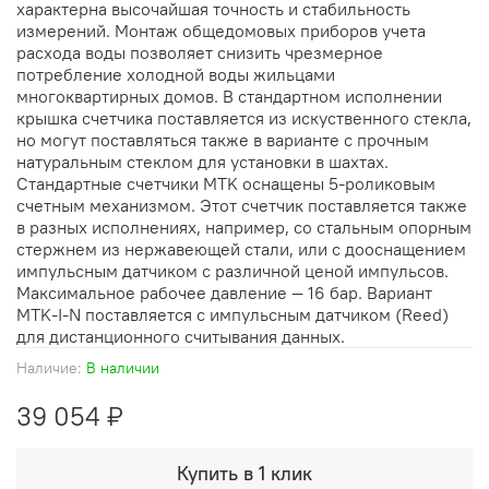
характерна высочайшая точность и стабильность
измерений. Монтаж общедомовых приборов учета
расхода воды позволяет снизить чрезмерное
потребление холодной воды жильцами
многоквартирных домов. В стандартном исполнении
крышка счетчика поставляется из искуственного стекла,
но могут поставляться также в варианте с прочным
натуральным стеклом для установки в шахтах.
Стандартные счетчики MTK оснащены 5-роликовым
счетным механизмом. Этот счетчик поставляется также
в разных исполнениях, например, со стальным опорным
стержнем из нержавеющей стали, или с дооснащением
импульсным датчиком с различной ценой импульсов.
Максимальное рабочее давление — 16 бар. Вариант
MTK-I-N поставляется с импульсным датчиком (Reed)
для дистанционного считывания данных.
Наличие:
В наличии
39 054 ₽
Купить в 1 клик