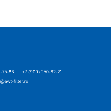
0-75-68
+7 (909) 250-82-21
s@awt-filter.ru