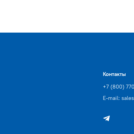
Контакты
+7 (800) 77
E-mail: sale