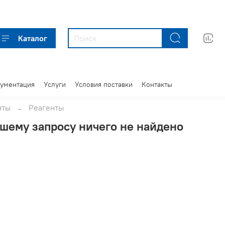
Каталог
кументация
Услуги
Условия поставки
Контакты
нты
Реагенты
шему запросу ничего не найдено