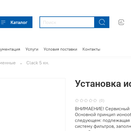
Каталог
кументация
Услуги
Условия поставки
Контакты
бменные
Clack 5 кн.
Установка и
(0)
ВНИМАЕНИЕ! Сервисный кл
Основной принцип ионоо
следующем: подлежащая о
систему фильтров, запол