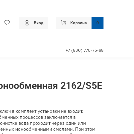
Вход
Корзина
0
+7 (800) 770-75-68
онообменная 2162/S5E
юч в комплект установки не входит.
бменных процессов заключается в
чистке вода проходит через один или
ненных ионообменными смолами. При этом,