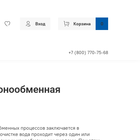
Вход
Корзина
0
+7 (800) 770-75-68
ионообменная
бменных процессов заключается в
чистке вода проходит через один или