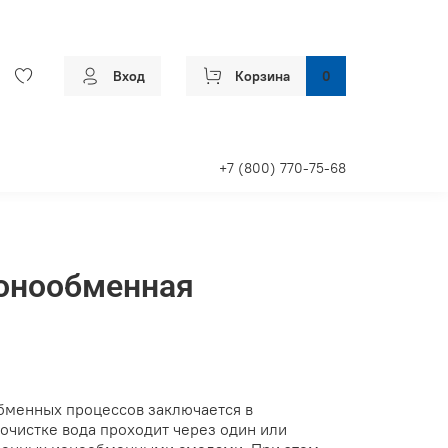
Вход
Корзина
0
+7 (800) 770-75-68
ионообменная
бменных процессов заключается в
чистке вода проходит через один или