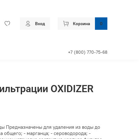
Вход
Корзина
0
+7 (800) 770-75-68
ильтрации OXIDIZER
оды Предназначены для удаления из воды до
а общего; - марганца; - сероводорода; -