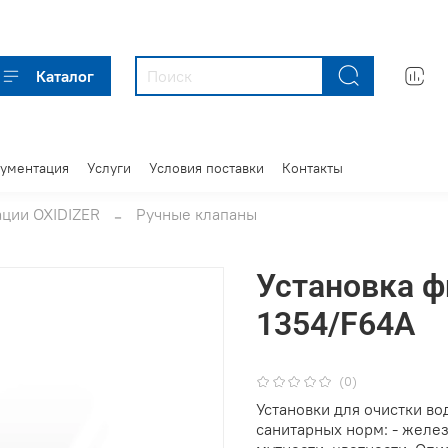
Каталог
кументация
Услуги
Условия поставки
Контакты
ации OXIDIZER
Ручные клапаны
Установка ф
1354/F64A
(0)
Установки для очистки в
санитарных норм: - желез