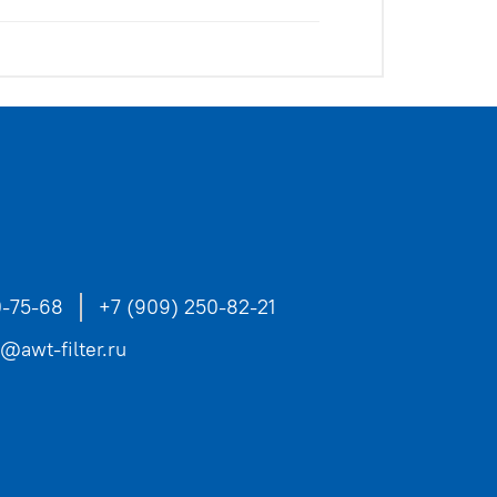
0-75-68
+7 (909) 250-82-21
s@awt-filter.ru