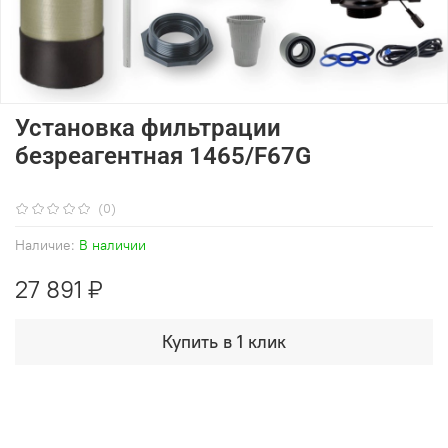
Установка фильтрации
безреагентная 1465/F67G
(0)
Наличие:
В наличии
27 891 ₽
Купить в 1 клик