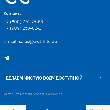
Контакты
+7 (800) 770-75-68
+7 (909) 250-82-21
E-mail: sales@awt-filter.ru
ДЕЛАЕМ ЧИСТУЮ ВОДУ ДОСТУПНОЙ
Интернет-магазин создан на InSales