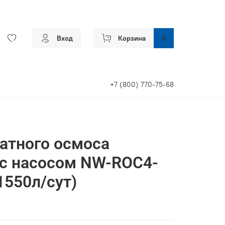
Вход
Корзина
0
+7 (800) 770-75-68
атного осмоса
 с насосом NW-ROC4-
1550л/сут)