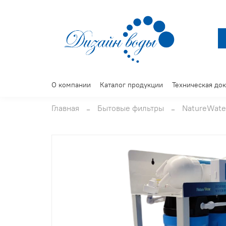
О компании
Каталог продукции
Техническая до
Главная
Бытовые фильтры
NatureWate