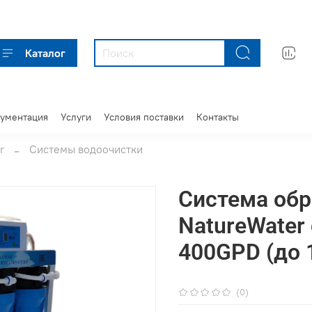
Каталог
кументация
Услуги
Условия поставки
Контакты
r
Системы водоочистки
Система обр
NatureWater
400GPD (до 
(0)