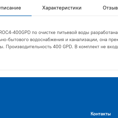
писание
Характеристики
Отзы
ROC4-400GPD по очистке питьевой воды разработана
но-бытового водоснабжения и канализации, она прек
лы. Производительность 400 GPD. В комплект не вход
Контакты