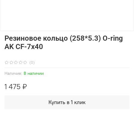
Резиновое кольцо (258*5.3) O-ring
AK CF-7x40
(0)
Наличие:
В наличии
1 475 ₽
Купить в 1 клик