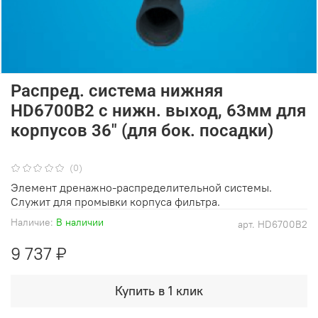
Распред. система нижняя
HD6700B2 с нижн. выход, 63мм для
корпусов 36" (для бок. посадки)
(0)
Элемент дренажно-распределительной системы.
Служит для промывки корпуса фильтра.
Наличие:
В наличии
арт.
HD6700B2
9 737 ₽
Купить в 1 клик