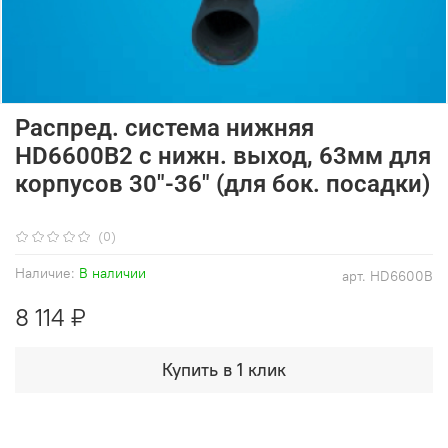
Распред. система нижняя
HD6600B2 с нижн. выход, 63мм для
корпусов 30"-36" (для бок. посадки)
(0)
Наличие:
В наличии
арт.
HD6600B
8 114 ₽
Купить в 1 клик