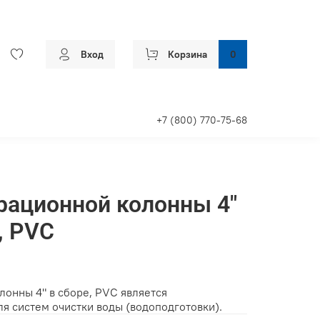
Вход
Корзина
0
+7 (800) 770-75-68
рационной колонны 4"
, PVC
лонны 4" в сборе, PVC является
я систем очистки воды (водоподготовки).