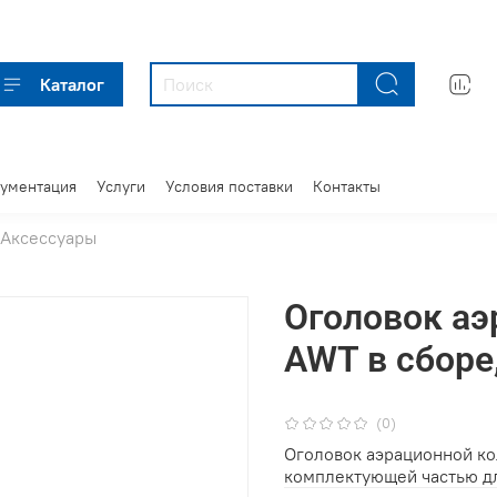
Каталог
кументация
Услуги
Условия поставки
Контакты
Аксессуары
Оголовок аэ
AWT в сборе
(0)
Оголовок аэрационной ко
комплектующей частью дл