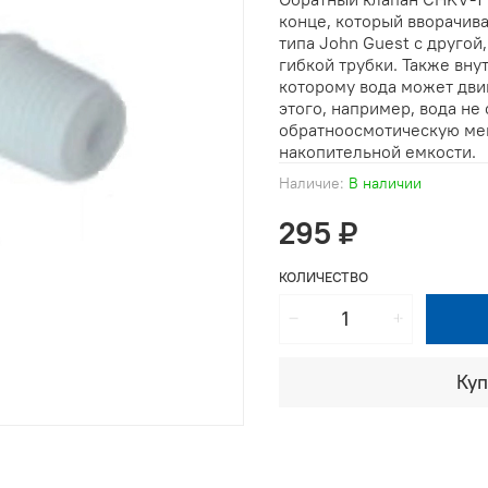
конце, который вворачив
типа John Guest с друго
гибкой трубки. Также вну
которому вода может двиг
этого, например, вода не
обратноосмотическую мем
накопительной емкости.
Наличие:
В наличии
295 ₽
КОЛИЧЕСТВО
Куп