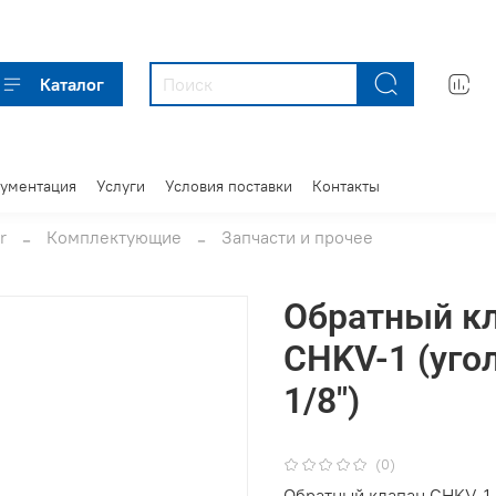
Каталог
кументация
Услуги
Условия поставки
Контакты
r
Комплектующие
Запчасти и прочее
Обратный кл
CHKV-1 (угол
1/8")
(0)
Обратный клапан CHKV-1 и