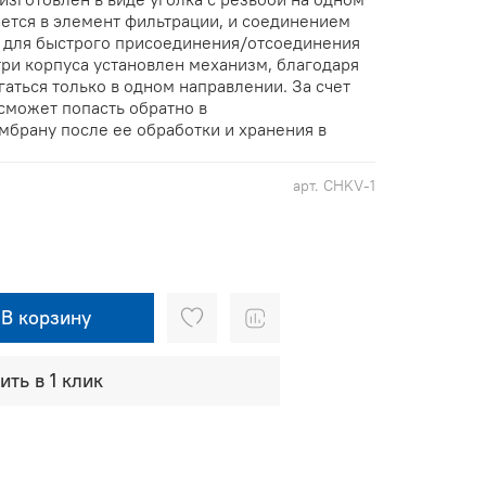
ается в элемент фильтрации, и соединением
й, для быстрого присоединения/отсоединения
три корпуса установлен механизм, благодаря
аться только в одном направлении. За счет
 сможет попасть обратно в
брану после ее обработки и хранения в
арт.
CHKV-1
В корзину
ить в 1 клик