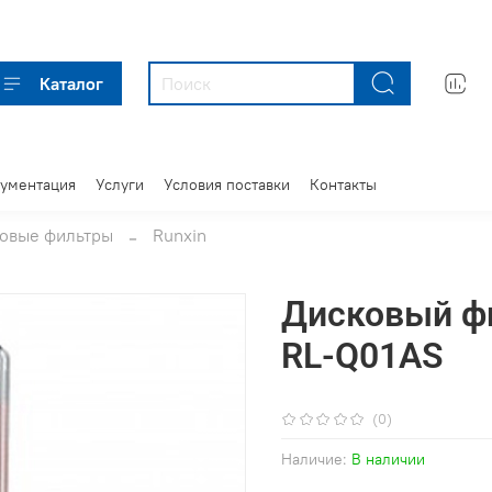
Каталог
кументация
Услуги
Условия поставки
Контакты
овые фильтры
Runxin
Дисковый фи
RL-Q01AS
(0)
Наличие:
В наличии