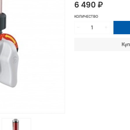
6 490 ₽
КОЛИЧЕСТВО
Куп