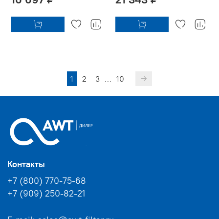
1
2
3
10
…
Контакты
+7 (800) 770-75-68
+7 (909) 250-82-21