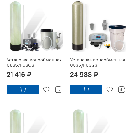
Установка ионообменная
Установка ионообменная
0835/F63C3
0835/F63G3
21 416 ₽
24 988 ₽