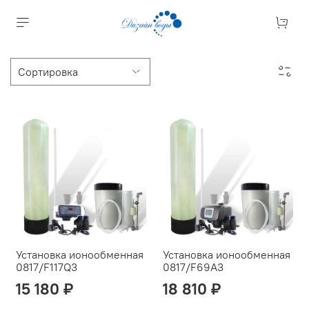
Установка ионообменная
Установка ионообменная
0817/F117Q3
0817/F69A3
15 180 ₽
18 810 ₽