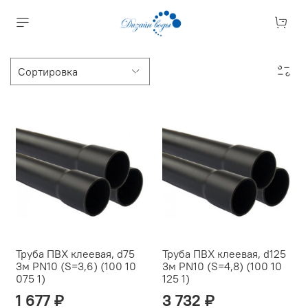
Труба ПВХ клеевая, d75
Труба ПВХ клеевая, d125
3м PN10 (S=3,6) (100 10
3м PN10 (S=4,8) (100 10
075 1)
125 1)
1 677 ₽
3 732 ₽