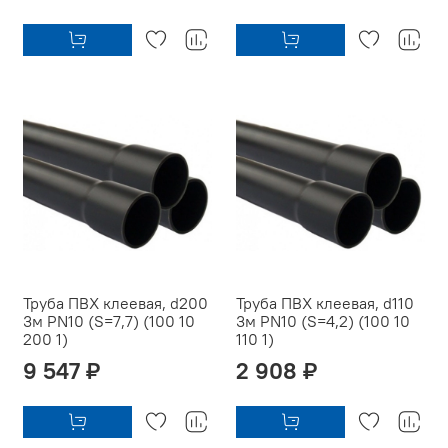
Труба ПВХ клеевая, d200
Труба ПВХ клеевая, d110
3м PN10 (S=7,7) (100 10
3м PN10 (S=4,2) (100 10
200 1)
110 1)
9 547 ₽
2 908 ₽