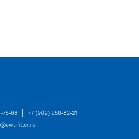
0-75-68
+7 (909) 250-82-21
s@awt-filter.ru