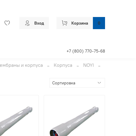
Вход
Корзина
0
+7 (800) 770-75-68
ембраны и корпуса
Корпуса
NOYI