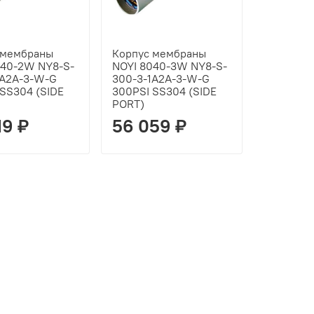
 мембраны
Корпус мембраны
040-2W NY8-S-
NOYI 8040-3W NY8-S-
1A2A-3-W-G
300-3-1A2A-3-W-G
 SS304 (SIDE
300PSI SS304 (SIDE
PORT)
19 ₽
56 059 ₽