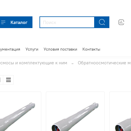
Каталог
кументация
Услуги
Условия поставки
Контакты
смосы и комплектующие к ним
Обратноосмотические м